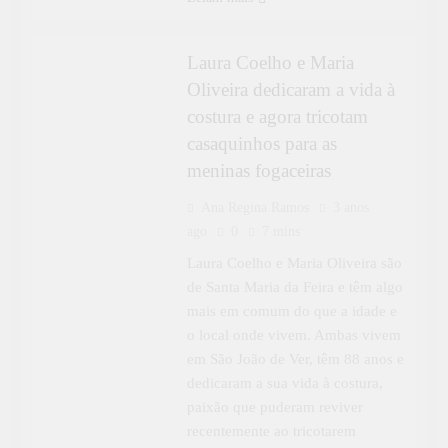
ESPECIAL
Laura Coelho e Maria
Oliveira dedicaram a vida à
costura e agora tricotam
casaquinhos para as
meninas fogaceiras
Ana Regina Ramos
3 anos
ago
0
7 mins
Laura Coelho e Maria Oliveira são
de Santa Maria da Feira e têm algo
mais em comum do que a idade e
o local onde vivem. Ambas vivem
em São João de Ver, têm 88 anos e
dedicaram a sua vida à costura,
paixão que puderam reviver
recentemente ao tricotarem