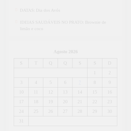
DATAS: Dia dos Avós
IDEIAS SAUDÁVEIS NO PRATO: Brownie de
limão e coco
Agosto 2026
S
T
Q
Q
S
S
D
1
2
3
4
5
6
7
8
9
10
11
12
13
14
15
16
17
18
19
20
21
22
23
24
25
26
27
28
29
30
31